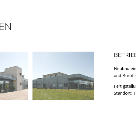
BETRIE
Neubau ein
und Bürofl
Fertigstell
Standort: 