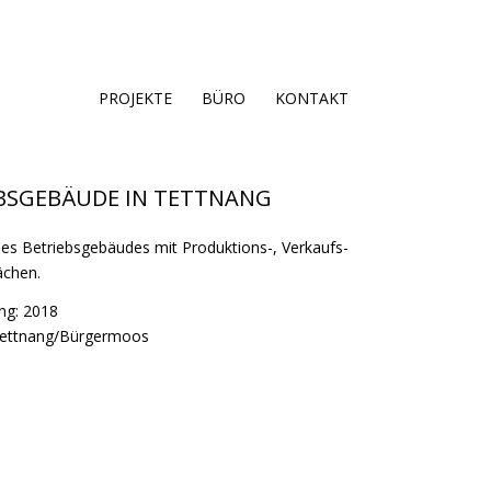
PROJEKTE
BÜRO
KONTAKT
BSGEBÄUDE IN TETTNANG
es Betriebsgebäudes mit Produktions-, Verkaufs-
ächen.
ung: 2018
Tettnang/Bürgermoos